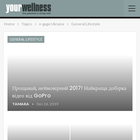
Home
Topics
n-gage Ukraine
General Lifestyle
GENERAL LIFESTYLE
Прощавай, неймовірний 2017! Найкраща добірка
відео від GoPro
TAMARA
Dec 26, 2019